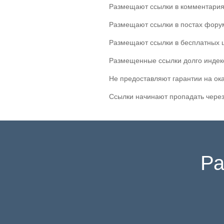
Размещают ссылки в комментария
Размещают ссылки в постах фору
Размещают ссылки в бесплатных 
Размещенные ссылки долго индек
Не предоставляют гарантии на ок
Ссылки начинают пропадать через
Ра