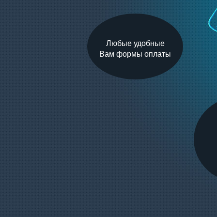
Любые удобные
Вам формы оплаты