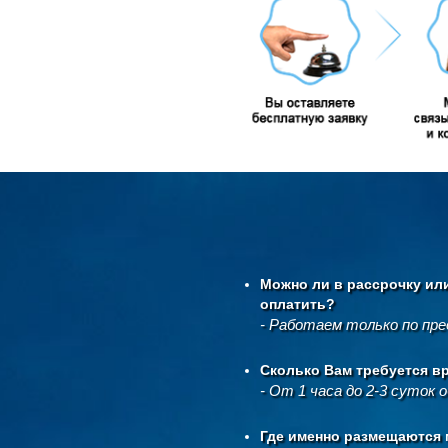
Можно ли в рассрочку ил
оплатить?
- Работаем только по пр
Сколько Вам требуется в
- От 1 часа до 2-3 суток 
Где именно размещаются