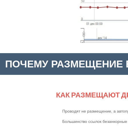
ПОЧЕМУ РАЗМЕЩЕНИЕ 
Прирост 
КАК РАЗМЕЩАЮТ Д
Проводят не размещение, а автоп
Большинство ссылок безанкорные