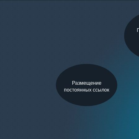
Размещение
постоянных ссылок