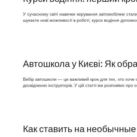
У сучасному світі навички керування автомобілем стали
шукаєте нові можливості в роботі, курси водіння допомо
Автошкола у Києві: Як обр
Вибір автошколи — це важливий крок для тих, хто хоче 
досвідчених інструкторів. У цій статті ми розповімо про
Как ставить на необычные