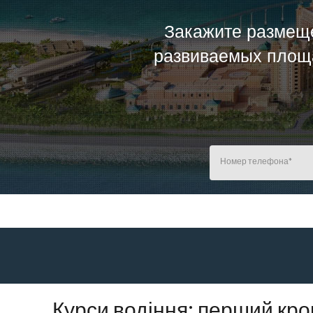
Закажите размеще
развиваемых площа
Курси водіння: перший кро