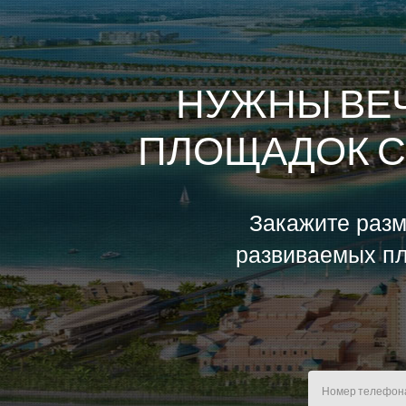
НУЖНЫ ВЕ
ПЛОЩАДОК С
Закажите разм
развиваемых пл