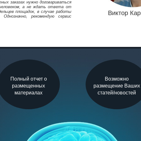
ных заказах нужно договариваться
 человеком, а не ждать ответа от
дельцев площадок, в случае работы
Виктор Кар
. Однозначно, рекомендую сервис
Полный отчет о
Возможно
размещенных
размещение Ваших
материалах
статей/новостей