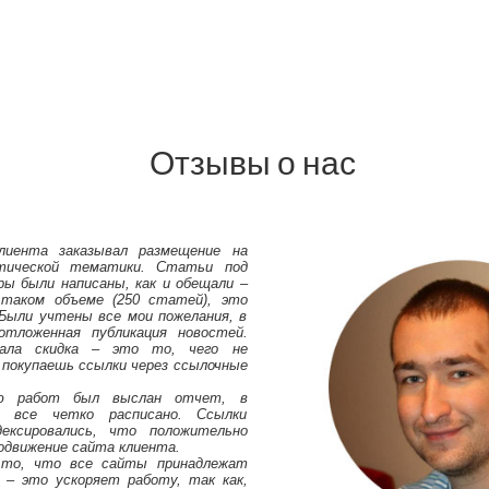
Отзывы о нас
лиента заказывал размещение на
тической тематики. Статьи под
ры были написаны, как и обещали –
 таком объеме (250 статей), это
Были учтены все мои пожелания, в
тложенная публикация новостей.
вала скидка – это то, чего не
 покупаешь ссылки через ссылочные
ию работ был выслан отчет, в
 все четко расписано. Ссылки
ексировались, что положительно
родвижение сайта клиента.
 то, что все сайты принадлежат
 – это ускоряет работу, так как,