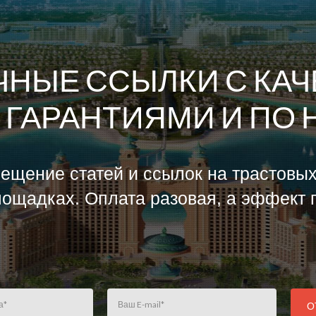
ЧНЫЕ ССЫЛКИ С КА
 ГАРАНТИЯМИ И ПО 
ещение статей и ссылок на трастовы
ощадках. Оплата разовая, а эффект п