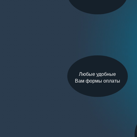
Любые удобные
Вам формы оплаты