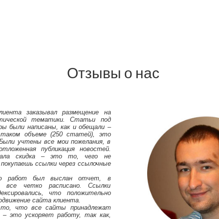
Отзывы о нас
лиента заказывал размещение на
тической тематики. Статьи под
ры были написаны, как и обещали –
 таком объеме (250 статей), это
Были учтены все мои пожелания, в
тложенная публикация новостей.
вала скидка – это то, чего не
 покупаешь ссылки через ссылочные
ию работ был выслан отчет, в
 все четко расписано. Ссылки
ексировались, что положительно
родвижение сайта клиента.
 то, что все сайты принадлежат
 – это ускоряет работу, так как,