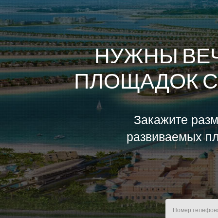
НУЖНЫ ВЕ
ПЛОЩАДОК С
Закажите разм
развиваемых пл