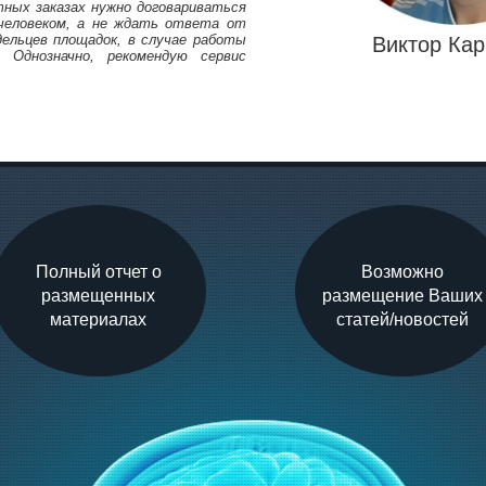
ных заказах нужно договариваться
 человеком, а не ждать ответа от
дельцев площадок, в случае работы
Виктор Кар
. Однозначно, рекомендую сервис
Полный отчет о
Возможно
размещенных
размещение Ваших
материалах
статей/новостей