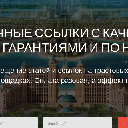
ЧНЫЕ ССЫЛКИ С КА
 ГАРАНТИЯМИ И ПО 
ещение статей и ссылок на трастовы
ощадках. Оплата разовая, а эффект п