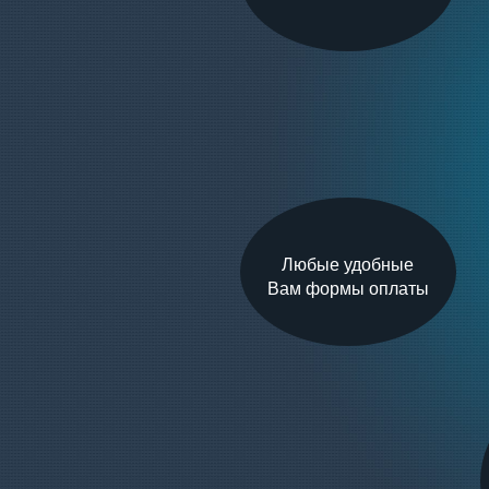
Любые удобные
Вам формы оплаты