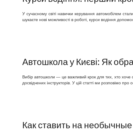
У сучасному світі навички керування автомобілем стали
шукаєте нові можливості в роботі, курси водіння допомо
Автошкола у Києві: Як обр
Вибір автошколи — це важливий крок для тих, хто хоче 
досвідчених інструкторів. У цій статті ми розповімо про
Как ставить на необычные