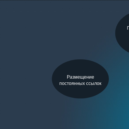
Размещение
постоянных ссылок