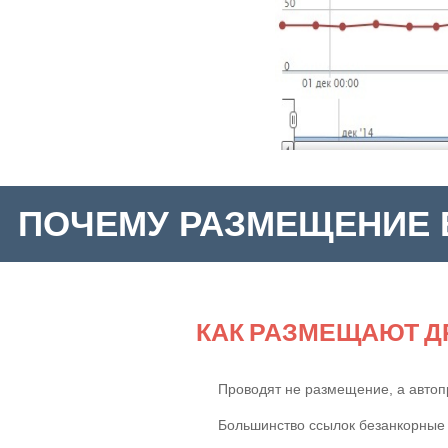
ПОЧЕМУ РАЗМЕЩЕНИЕ 
Прирост 
КАК РАЗМЕЩАЮТ Д
Проводят не размещение, а автоп
Большинство ссылок безанкорные