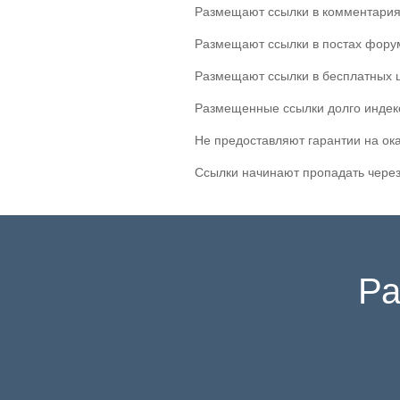
Размещают ссылки в комментария
Размещают ссылки в постах фору
Размещают ссылки в бесплатных 
Размещенные ссылки долго индек
Не предоставляют гарантии на ок
Ссылки начинают пропадать через
Ра