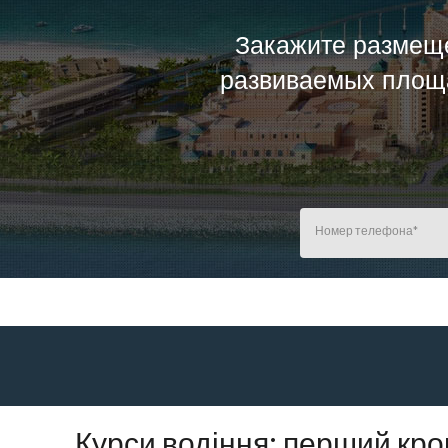
Закажите размеще
развиваемых площа
Курси водіння: перший кро