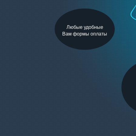
Любые удобные
Вам формы оплаты