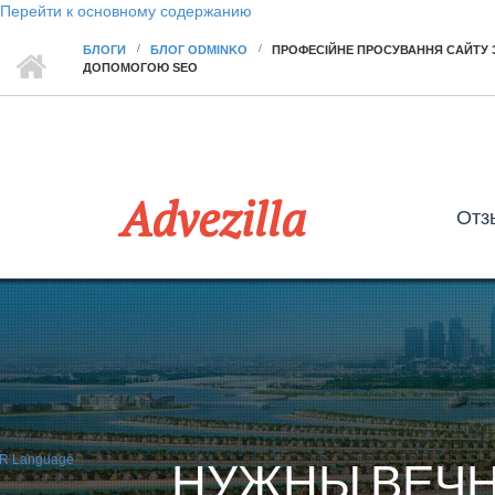
Перейти к основному содержанию
БЛОГИ
БЛОГ ODMINKO
ПРОФЕСІЙНЕ ПРОСУВАННЯ САЙТУ 
ДОПОМОГОЮ SEO
Advezilla
Отз
НУЖНЫ ВЕЧН