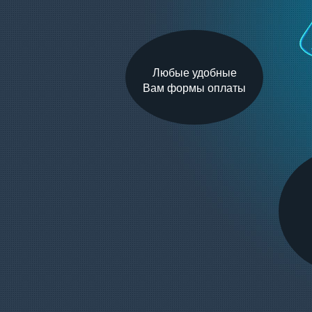
Любые удобные
Вам формы оплаты