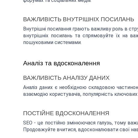
форумах та соціальних медіа.
ВАЖЛИВІСТЬ ВНУТРІШНІХ ПОСИЛАНЬ
Внутрішні посилання грають важливу роль в стру
внутрішніх посилань та спрямовуйте їх на важ
пошуковими системами.
Аналіз та вдосконалення
ВАЖЛИВІСТЬ АНАЛІЗУ ДАНИХ
Аналіз даних є необхідною складовою частиною
взаємодію користувачів, популярність ключових с
ПОСТІЙНЕ ВДОСКОНАЛЕННЯ
SEO - це постійно змінюючася галузь, тому важ
Продовжуйте вчитися, вдосконалювати свої нав