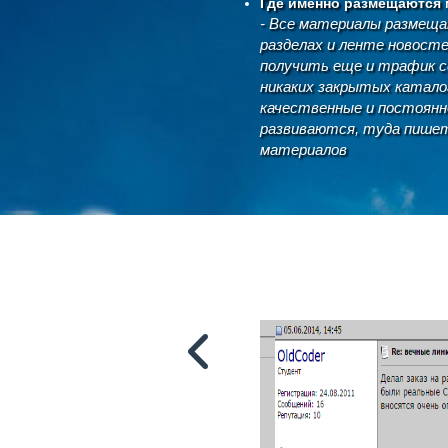
Где именно размещаются
- Все материалы размеща
разделах и ленте новост
получить еще и трафик се
никаких закрытых каталог
качественные и постоянн
развиваются, туда пишет
материалов