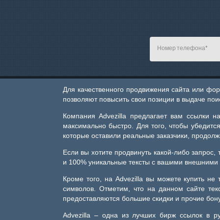
Для качественного продвижения сайта или фор
позволяют повысить свои позиции в выдаче пои
Компания Advezilla предлагает вам ссылки н
максимально быстро. Для того, чтобы убедится
которые оставили реальные заказчики, продол
Если вы хотите продвинуть какой-либо запрос, 
и 100% уникальные тексты с вашими внешними 
Кроме того, на Advezilla вы можете купить не
символов. Отметим, что на данном сайте те
предоставляются большие скидки и прочие бон
Advezilla – одна из лучших бирж ссылок в 