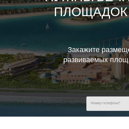
ПЛОЩАДОК 
Закажите размеще
развиваемых площа