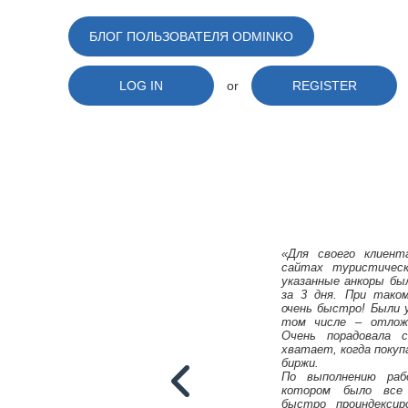
БЛОГ ПОЛЬЗОВАТЕЛЯ ODMINKO
LOG IN
or
REGISTER
«Для своего клиент
сайтах туристичес
указанные анкоры был
за 3 дня. При тако
очень быстро! Были 
том числе – отложе
Очень порадовала 
хватает, когда покуп
биржи.
По выполнению ра
котором было все 
быстро проиндексир