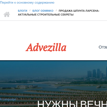
Перейти к основному содержанию
БЛОГИ
БЛОГ ODMINKO
ПРОДАЖА ШПУНТА ЛАРСЕНА:
АКТУАЛЬНЫЕ СТРОИТЕЛЬНЫЕ СЕКРЕТЫ
Advezilla
Отз
НУЖНЫ ВЕЧН