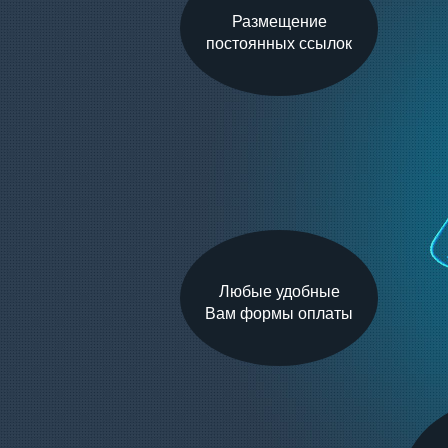
Размещение
постоянных ссылок
Любые удобные
Вам формы оплаты