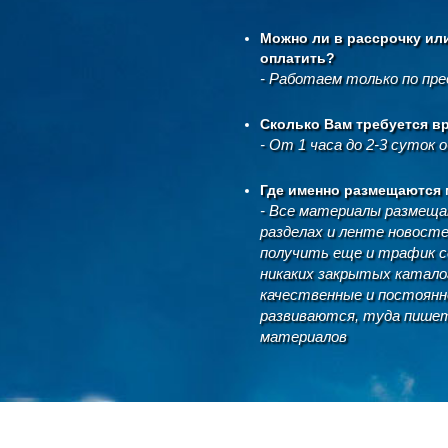
Можно ли в рассрочку ил
оплатить?
- Работаем только по пр
Сколько Вам требуется в
- От 1 часа до 2-3 суток 
Где именно размещаются
- Все материалы размеща
разделах и ленте новост
получить еще и трафик се
никаких закрытых каталог
качественные и постоянн
развиваются, туда пишет
материалов