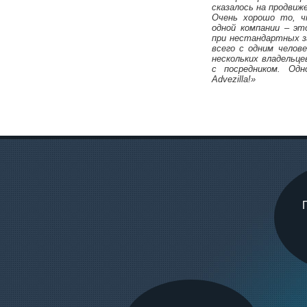
сказалось на продвиж
Очень хорошо то, 
одной компании – эт
при нестандартных з
всего с одним челов
нескольких владельце
с посредником. Одн
Михаил Карпач
Advezilla!»