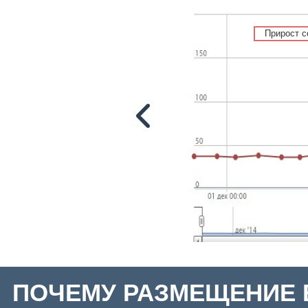
Прирост 
ПОЧЕМУ РАЗМЕЩЕНИЕ 
Прирост 