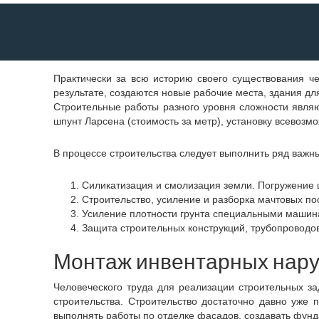
Практически за всю историю своего существования ч
результате, создаются новые рабочие места, здания 
Строительные работы разного уровня сложности являют
шпунт Ларсена (стоимость за метр), установку всевозмо
В процессе строительства следует выполнить ряд важных
Силикатизация и смолизация земли. Погружение 
Строительство, усиление и разборка мачтовых по
Усиление плотности грунта специальными машин
Защита строительных конструкций, трубопроводо
Монтаж инвентарных нару
Человеческого труда для реализации строительных з
строительства. Строительство достаточно давно уж
выполнять работы по отделке фасадов, создавать фун