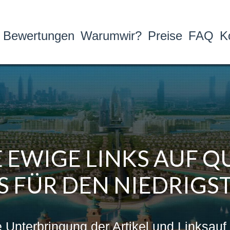
Bewertungen
Warumwir?
Preise
FAQ
K
 EWIGE LINKS AUF Q
 FÜR DEN NIEDRIGST
e Unterbringung der Artikel und Linksau