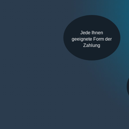
Jede Ihnen
geeignete Form der
Zahlung