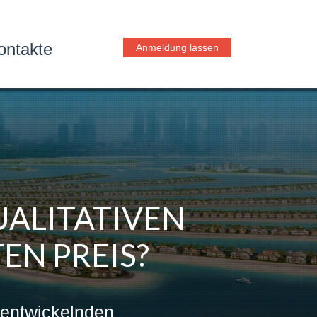
ontakte
Anmeldung lassen
UALITATIVEN
EN PREIS?
f entwickelnden