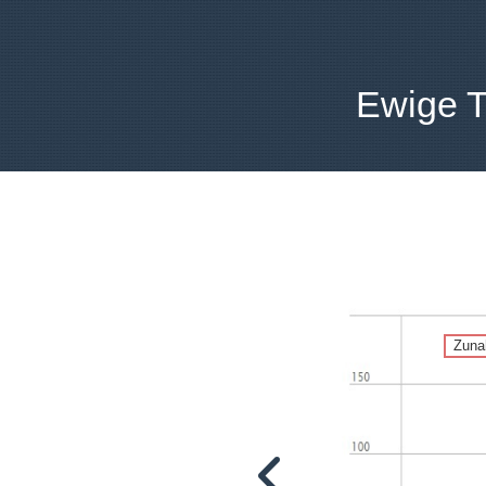
Ewige Tr
Zuna