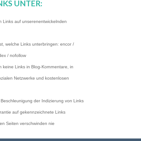
NKS UNTER:
n Links auf unserenentwickelnden
t, welche Links unterbringen: encor /
dex / nofollow
n keine Links in Blog-Kommentare, in
ozialen Netzwerke und kostenlosen
Beschleunigung der Indizierung von Links
rantie auf gekennzeichnete Links
en Seiten verschwinden nie