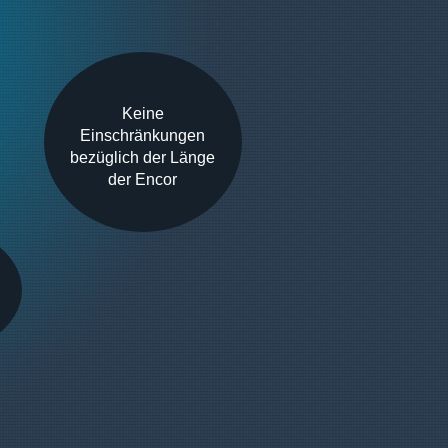
Keine
Einschränkungen
bezüglich der Länge
der Encor