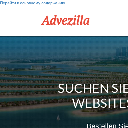
Перейти к основному содержанию
Advezilla
SUCHEN SIE
WEBSITES
Bestellen Si