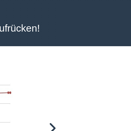
aufrücken!
Zunahme der Links