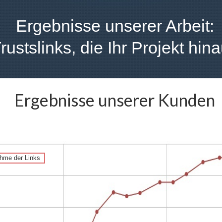
Ergebnisse unserer Arbeit:
ustslinks, die Ihr Projekt hin
Ergebnisse unserer Kunden
hme der Links